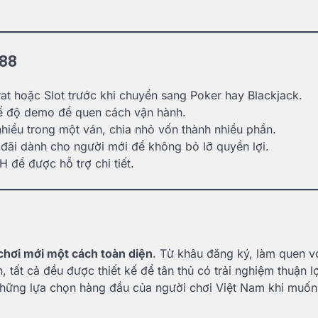
R88
at hoặc Slot trước khi chuyển sang Poker hay Blackjack.
ế độ demo để quen cách vận hành.
hiều trong một ván, chia nhỏ vốn thành nhiều phần.
 đãi dành cho người mới để không bỏ lỡ quyền lợi.
 để được hỗ trợ chi tiết.
chơi mới một cách toàn diện
. Từ khâu đăng ký, làm quen vớ
tất cả đều được thiết kế để tân thủ có trải nghiệm thuận lợ
 những lựa chọn hàng đầu của người chơi Việt Nam khi muốn