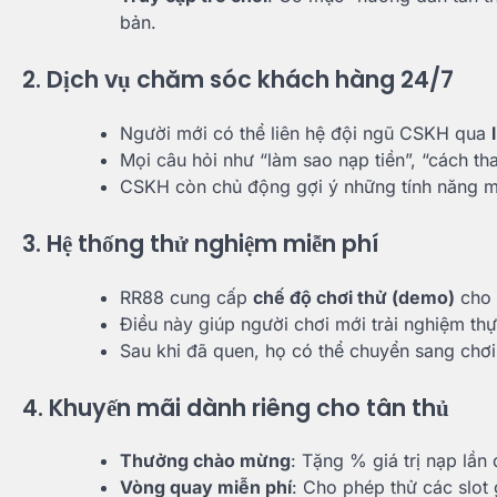
bản.
2. Dịch vụ chăm sóc khách hàng 24/7
Người mới có thể liên hệ đội ngũ CSKH qua
Mọi câu hỏi như “làm sao nạp tiền”, “cách th
CSKH còn chủ động gợi ý những tính năng m
3. Hệ thống thử nghiệm miễn phí
RR88 cung cấp
chế độ chơi thử (demo)
cho n
Điều này giúp người chơi mới trải nghiệm thự
Sau khi đã quen, họ có thể chuyển sang chơi b
4. Khuyến mãi dành riêng cho tân thủ
Thưởng chào mừng
: Tặng % giá trị nạp lần 
Vòng quay miễn phí
: Cho phép thử các slot