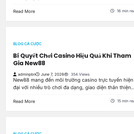
Read More
16 min re
BLOG CÁ CƯỢC
Bí Quyết Chơi Casino Hiệu Quả Khi Tham
Gia New88
adminpbn
June 7, 2026
354 Views
New88 mang đến môi trường casino trực tuyến hiện
đại với nhiều trò chơi đa dạng, giao diện thân thiện
Read More
15 min re
BLOG CÁ CƯỢC