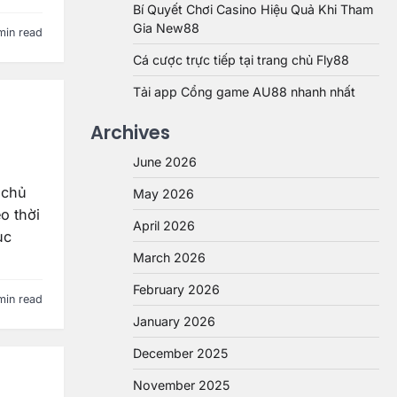
Bí Quyết Chơi Casino Hiệu Quả Khi Tham
Gia New88
min read
Cá cược trực tiếp tại trang chủ Fly88
Tải app Cổng game AU88 nhanh nhất
Archives
June 2026
 chủ
May 2026
o thời
April 2026
ục
March 2026
February 2026
min read
January 2026
December 2025
November 2025