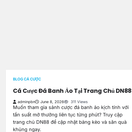
BLOG CÁ CƯỢC
Cá Cược Đá Banh Ảo Tại Trang Chủ DN88
adminpbn
June 8, 2026
311 Views
Muốn tham gia sảnh cược đá banh ảo kịch tính với
BLOG CÁ CƯỢC
340
GAMES
33
tần suất mở thưởng liên tục từng phút? Truy cập
trang chủ DN88 để cập nhật bảng kèo và săn quà
khủng ngay.