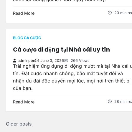
Read More
20 min re
BLOG CÁ CƯỢC
Cá cược di động tại Nhà cái uy tín
adminpbn
June 3, 2026
266 Views
Trải nghiệm ứng dụng di động mượt mà tại Nhà cái 
tín. Đặt cược nhanh chóng, bảo mật tuyệt đối và
nhận ưu đãi độc quyền mọi lúc, mọi nơi trên thiết bị
của bạn.
Read More
28 min re
Posts
Older posts