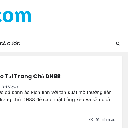
com
 CÁ CƯỢC
o Tại Trang Chủ DN88
311 Views
 đá banh ảo kịch tính với tần suất mở thưởng liên
 trang chủ DN88 để cập nhật bảng kèo và săn quà
16 min read