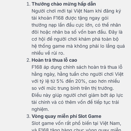
Thưởng chào mừng hấp dẫn
Người chơi mới tại Việt Nam khi đăng ký
tài khoản F168 được tặng ngay gói
thưởng nạp lần đầu cực lớn, có thể nhân
đôi hoặc nhân ba số vốn ban đầu. Đây là
cơ hội để người chơi khám phá toàn bộ
hệ thống game mà không phải lo lắng quá
nhiều về rủi ro.
Hoàn trả thua lỗ cao
F168 áp dụng chính sách hoàn trả thua lỗ
hằng ngày, hằng tuần cho người chơi Việt
với tỷ lệ từ 5% đến 20%, cao hơn nhiều
so với mức trung bình trên thị trường.
Điều này giúp người chơi giảm bớt áp lực
tài chính và có thêm vốn để tiếp tục trải
nghiệm.
Vòng quay miễn phí Slot Game
Slot game vốn rất phổ biến tại Việt Nam,
và F168 tặng hàng chục vòng quay miễn