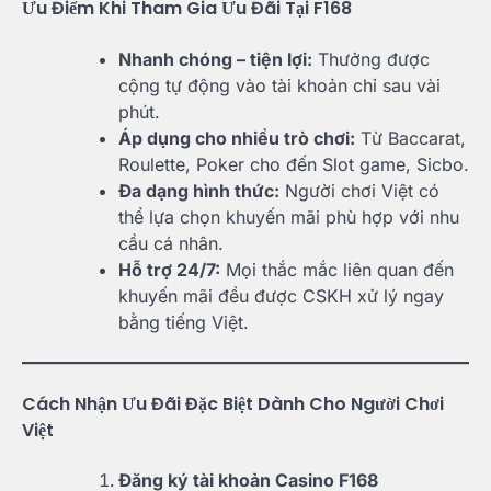
Ưu Điểm Khi Tham Gia Ưu Đãi Tại F168
Nhanh chóng – tiện lợi:
Thưởng được
cộng tự động vào tài khoản chỉ sau vài
phút.
Áp dụng cho nhiều trò chơi:
Từ Baccarat,
Roulette, Poker cho đến Slot game, Sicbo.
Đa dạng hình thức:
Người chơi Việt có
thể lựa chọn khuyến mãi phù hợp với nhu
cầu cá nhân.
Hỗ trợ 24/7:
Mọi thắc mắc liên quan đến
khuyến mãi đều được CSKH xử lý ngay
bằng tiếng Việt.
Cách Nhận Ưu Đãi Đặc Biệt Dành Cho Người Chơi
Việt
Đăng ký tài khoản Casino F168