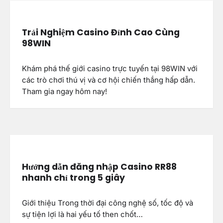
Trải Nghiệm Casino Đỉnh Cao Cùng
98WIN
Khám phá thế giới casino trực tuyến tại 98WIN với
các trò chơi thú vị và cơ hội chiến thắng hấp dẫn.
Tham gia ngay hôm nay!
Hướng dẫn đăng nhập Casino RR88
nhanh chỉ trong 5 giây
Giới thiệu Trong thời đại công nghệ số, tốc độ và
sự tiện lợi là hai yếu tố then chốt…