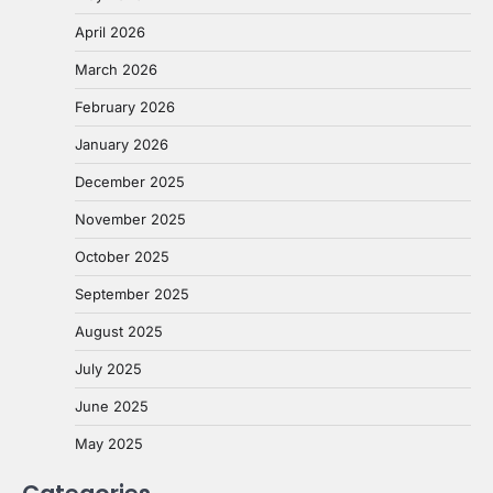
April 2026
March 2026
February 2026
January 2026
December 2025
November 2025
October 2025
September 2025
August 2025
July 2025
June 2025
May 2025