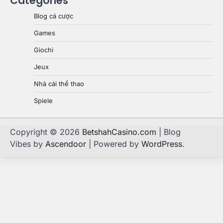
Categories
Blog cá cược
Games
Giochi
Jeux
Nhà cái thể thao
Spiele
Copyright © 2026
BetshahCasino.com
| Blog
Vibes by
Ascendoor
| Powered by
WordPress
.