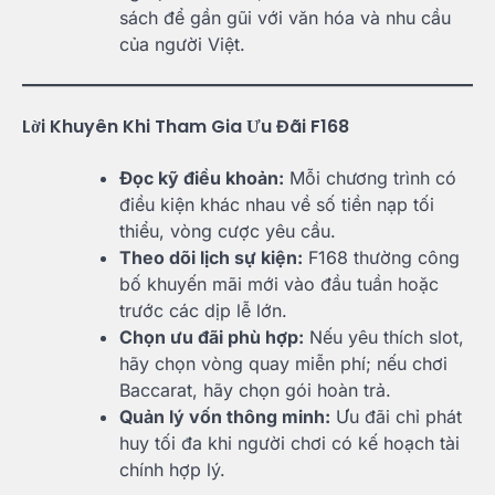
sách để gần gũi với văn hóa và nhu cầu
của người Việt.
Lời Khuyên Khi Tham Gia Ưu Đãi F168
Đọc kỹ điều khoản:
Mỗi chương trình có
điều kiện khác nhau về số tiền nạp tối
thiểu, vòng cược yêu cầu.
Theo dõi lịch sự kiện:
F168 thường công
bố khuyến mãi mới vào đầu tuần hoặc
trước các dịp lễ lớn.
Chọn ưu đãi phù hợp:
Nếu yêu thích slot,
hãy chọn vòng quay miễn phí; nếu chơi
Baccarat, hãy chọn gói hoàn trả.
Quản lý vốn thông minh:
Ưu đãi chỉ phát
huy tối đa khi người chơi có kế hoạch tài
chính hợp lý.