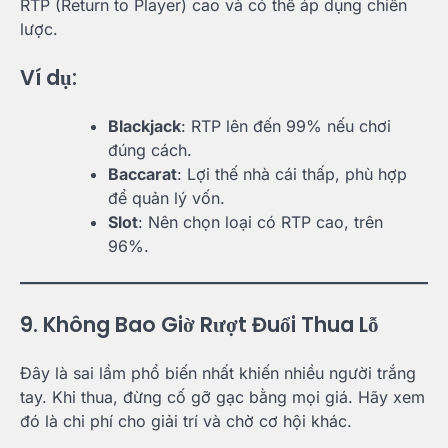
RTP (Return to Player) cao và có thể áp dụng chiến
lược.
Ví dụ:
Blackjack
: RTP lên đến 99% nếu chơi
đúng cách.
Baccarat
: Lợi thế nhà cái thấp, phù hợp
để quản lý vốn.
Slot
: Nên chọn loại có RTP cao, trên
96%.
9. Không Bao Giờ Rượt Đuổi Thua Lỗ
Đây là sai lầm phổ biến nhất khiến nhiều người trắng
tay. Khi thua, đừng cố gỡ gạc bằng mọi giá. Hãy xem
đó là chi phí cho giải trí và chờ cơ hội khác.