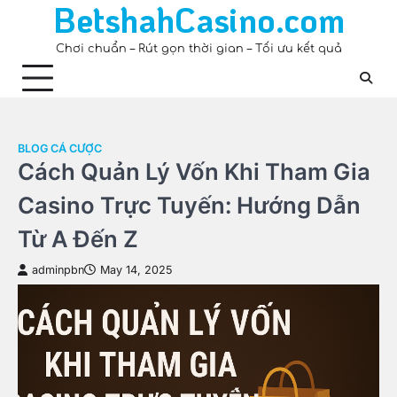
BetshahCasino.com
Skip
to
Chơi chuẩn – Rút gọn thời gian – Tối ưu kết quả
content
BLOG CÁ CƯỢC
Cách Quản Lý Vốn Khi Tham Gia
Casino Trực Tuyến: Hướng Dẫn
Từ A Đến Z
adminpbn
May 14, 2025