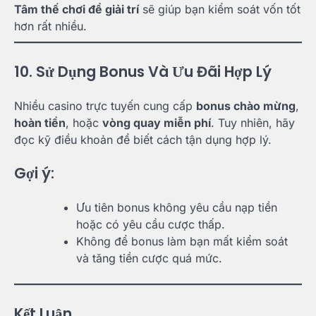
Tâm thế chơi để giải trí
sẽ giúp bạn kiểm soát vốn tốt
hơn rất nhiều.
10. Sử Dụng Bonus Và Ưu Đãi Hợp Lý
Nhiều casino trực tuyến cung cấp
bonus chào mừng
,
hoàn tiền
, hoặc
vòng quay miễn phí
. Tuy nhiên, hãy
đọc kỹ điều khoản để biết cách tận dụng hợp lý.
Gợi ý:
Ưu tiên bonus không yêu cầu nạp tiền
hoặc có yêu cầu cược thấp.
Không để bonus làm bạn mất kiểm soát
và tăng tiền cược quá mức.
Kết Luận