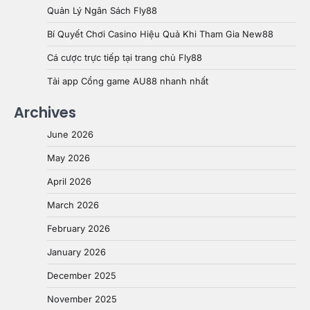
Quản Lý Ngân Sách Fly88
Bí Quyết Chơi Casino Hiệu Quả Khi Tham Gia New88
Cá cược trực tiếp tại trang chủ Fly88
Tải app Cổng game AU88 nhanh nhất
Archives
June 2026
May 2026
April 2026
March 2026
February 2026
January 2026
December 2025
November 2025