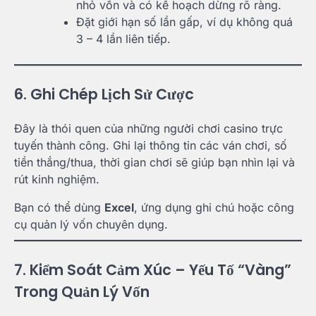
nhỏ vốn và có kế hoạch dừng rõ ràng.
Đặt giới hạn số lần gấp, ví dụ không quá
3 – 4 lần liên tiếp.
6. Ghi Chép Lịch Sử Cược
Đây là thói quen của những người chơi casino trực
tuyến thành công. Ghi lại thông tin các ván chơi, số
tiền thắng/thua, thời gian chơi sẽ giúp bạn nhìn lại và
rút kinh nghiệm.
Bạn có thể dùng
Excel
, ứng dụng ghi chú hoặc công
cụ quản lý vốn chuyên dụng.
7. Kiểm Soát Cảm Xúc – Yếu Tố “Vàng”
Trong Quản Lý Vốn