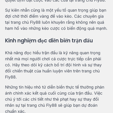
Sự kiên nhẫn cũng là một yếu tố quan trọng giúp bạn
đợi chờ thời điểm vàng để vào kèo. Các chuyên gia
tại trang chủ Fly88 luôn khuyên rằng không nên quá
ham hố vào những kèo cược có biến động quá mạnh.
Kinh nghiệm đọc diễn biến trận đấu
Khả năng đọc hiểu trận đấu là kỹ năng quan trọng
nhất mà mọi người chơi cá cược trực tiếp cần phải
có. Hãy theo dõi kỹ cách bố trí đội hình và sự thay
đổi chiến thuật của huấn luyện viên trên trang chủ
Fly88.
Những tín hiệu nhỏ từ diễn biến thực tế thường phản
ánh chính xác kết quả cuối cùng của trận đấu. Việc
chú ý tới các chi tiết như thẻ phạt hay sự thay đổi
nhân sự tại trang chủ Fly88 sẽ giúp bạn dự đoán
chuẩn xác.