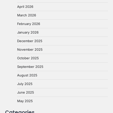
April 2026
March 2026
February 2026
January 2026
December 2025
November 2025
October 2025
September 2025
August 2025
July 2025
June 2025
May 2025
Categories