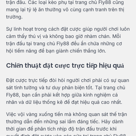
trận đấu. Các loại kèo phụ tại trang chủ Fly88 cũng
mang lại tỷ lệ ăn thưởng vô cùng cạnh tranh trên thị
trường.
Sự linh hoạt trong cách đặt cược giúp người chơi luôn
cảm thấy thú vị và không bao giờ nhàm chán. Mỗi
trận đấu tại trang chủ Fly88 đều ẩn chứa những cơ
hội tiềm năng để bạn giành chiến thắng lớn.
Chiến thuật đặt cược trực tiếp hiệu quả
Đặt cược trực tiếp đòi hỏi người chơi phải có sự quan
sát tinh tường và tư duy phản biện tốt. Tại trang chủ
Fly88, bạn cần phải kết hợp giữa kinh nghiệm cá
nhân và dữ liệu thống kê để đạt hiệu quả cao nhất.
Việc vội vàng xuống tiền mà không quan sát thế trận
thường dẫn đến những sai lầm đáng tiếc. Hãy dành
thời gian để phân tích nhịp độ trận đấu trước khi
quyết định đặt cược vào các cửa tại trang chủ Fly88.