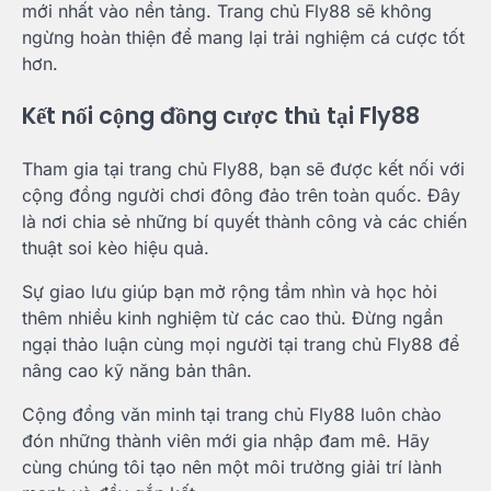
mới nhất vào nền tảng. Trang chủ Fly88 sẽ không
ngừng hoàn thiện để mang lại trải nghiệm cá cược tốt
hơn.
Kết nối cộng đồng cược thủ tại Fly88
Tham gia tại trang chủ Fly88, bạn sẽ được kết nối với
cộng đồng người chơi đông đảo trên toàn quốc. Đây
là nơi chia sẻ những bí quyết thành công và các chiến
thuật soi kèo hiệu quả.
Sự giao lưu giúp bạn mở rộng tầm nhìn và học hỏi
thêm nhiều kinh nghiệm từ các cao thủ. Đừng ngần
ngại thảo luận cùng mọi người tại trang chủ Fly88 để
nâng cao kỹ năng bản thân.
Cộng đồng văn minh tại trang chủ Fly88 luôn chào
đón những thành viên mới gia nhập đam mê. Hãy
cùng chúng tôi tạo nên một môi trường giải trí lành