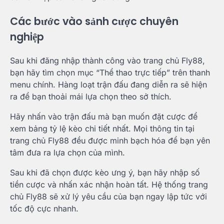
Các bước vào sảnh cược chuyên
nghiệp
Sau khi đăng nhập thành công vào trang chủ Fly88,
bạn hãy tìm chọn mục “Thể thao trực tiếp” trên thanh
menu chính. Hàng loạt trận đấu đang diễn ra sẽ hiện
ra để bạn thoải mái lựa chọn theo sở thích.
Hãy nhấn vào trận đấu mà bạn muốn đặt cược để
xem bảng tỷ lệ kèo chi tiết nhất. Mọi thông tin tại
trang chủ Fly88 đều được minh bạch hóa để bạn yên
tâm đưa ra lựa chọn của mình.
Sau khi đã chọn được kèo ưng ý, bạn hãy nhập số
tiền cược và nhấn xác nhận hoàn tất. Hệ thống trang
chủ Fly88 sẽ xử lý yêu cầu của bạn ngay lập tức với
tốc độ cực nhanh.