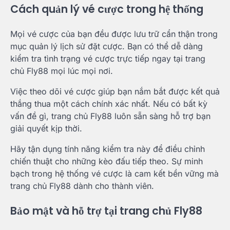
Cách quản lý vé cược trong hệ thống
Mọi vé cược của bạn đều được lưu trữ cẩn thận trong
mục quản lý lịch sử đặt cược. Bạn có thể dễ dàng
kiểm tra tình trạng vé cược trực tiếp ngay tại trang
chủ Fly88 mọi lúc mọi nơi.
Việc theo dõi vé cược giúp bạn nắm bắt được kết quả
thắng thua một cách chính xác nhất. Nếu có bất kỳ
vấn đề gì, trang chủ Fly88 luôn sẵn sàng hỗ trợ bạn
giải quyết kịp thời.
Hãy tận dụng tính năng kiểm tra này để điều chỉnh
chiến thuật cho những kèo đấu tiếp theo. Sự minh
bạch trong hệ thống vé cược là cam kết bền vững mà
trang chủ Fly88 dành cho thành viên.
Bảo mật và hỗ trợ tại trang chủ Fly88