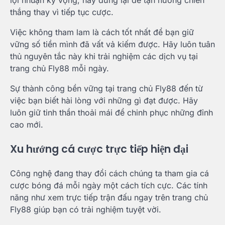
thắng thay vì tiếp tục cược.
Việc không tham lam là cách tốt nhất để bạn giữ
vững số tiền mình đã vất vả kiếm được. Hãy luôn tuân
thủ nguyên tắc này khi trải nghiệm các dịch vụ tại
trang chủ Fly88 mỗi ngày.
Sự thành công bền vững tại trang chủ Fly88 đến từ
việc bạn biết hài lòng với những gì đạt được. Hãy
luôn giữ tinh thần thoải mái để chinh phục những đỉnh
cao mới.
Xu hướng cá cược trực tiếp hiện đại
Công nghệ đang thay đổi cách chúng ta tham gia cá
cược bóng đá mỗi ngày một cách tích cực. Các tính
năng như xem trực tiếp trận đấu ngay trên trang chủ
Fly88 giúp bạn có trải nghiệm tuyệt vời.