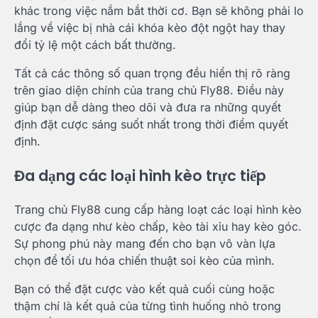
khác trong việc nắm bắt thời cơ. Bạn sẽ không phải lo
lắng về việc bị nhà cái khóa kèo đột ngột hay thay
đổi tỷ lệ một cách bất thường.
Tất cả các thông số quan trọng đều hiển thị rõ ràng
trên giao diện chính của trang chủ Fly88. Điều này
giúp bạn dễ dàng theo dõi và đưa ra những quyết
định đặt cược sáng suốt nhất trong thời điểm quyết
định.
Đa dạng các loại hình kèo trực tiếp
Trang chủ Fly88 cung cấp hàng loạt các loại hình kèo
cược đa dạng như kèo chấp, kèo tài xỉu hay kèo góc.
Sự phong phú này mang đến cho bạn vô vàn lựa
chọn để tối ưu hóa chiến thuật soi kèo của mình.
Bạn có thể đặt cược vào kết quả cuối cùng hoặc
thậm chí là kết quả của từng tình huống nhỏ trong