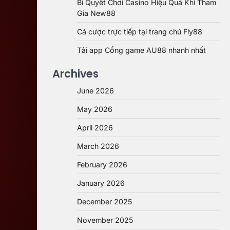
Bí Quyết Chơi Casino Hiệu Quả Khi Tham
Gia New88
Cá cược trực tiếp tại trang chủ Fly88
Tải app Cổng game AU88 nhanh nhất
Archives
June 2026
May 2026
April 2026
March 2026
February 2026
January 2026
December 2025
November 2025