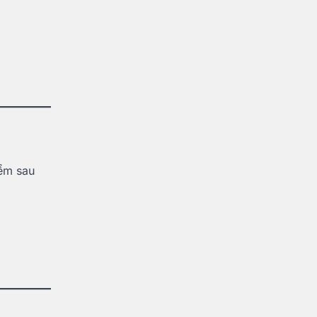
iểm sau