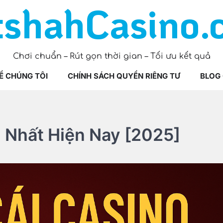
tshahCasino.
Chơi chuẩn – Rút gọn thời gian – Tối ưu kết quả
Ề CHÚNG TÔI
CHÍNH SÁCH QUYỀN RIÊNG TƯ
BLOG
n Nhất Hiện Nay [2025]