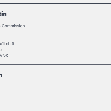
tín
on Commission
ười chơi
p
 VNĐ
n