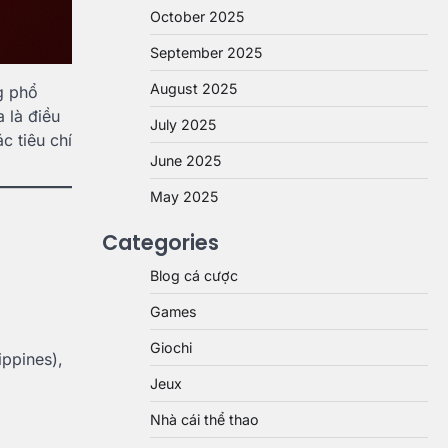
October 2025
September 2025
August 2025
g phổ
 là điều
July 2025
 tiêu chí
June 2025
May 2025
Categories
Blog cá cược
Games
Giochi
ippines),
Jeux
Nhà cái thể thao