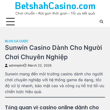
BetshahCasino.com
Skip
to
Chơi chuẩn – Rút gọn thời gian – Tối ưu kết quả
content
BLOG CÁ CƯỢC
Sunwin Casino Dành Cho Người
Chơi Chuyên Nghiệp
adminpbn
March 22, 2026
Sunwin mang đến môi trường casino dành cho người
chơi chuyên nghiệp với hệ thống game đa dạng, tốc
độ xử lý nhanh, bảo mật cao và công cụ hỗ trợ tối ưu
chiến lược hiệu quả.
Tổng quan về casino online dành cho