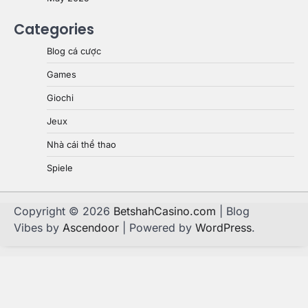
Categories
Blog cá cược
Games
Giochi
Jeux
Nhà cái thể thao
Spiele
Copyright © 2026
BetshahCasino.com
| Blog
Vibes by
Ascendoor
| Powered by
WordPress
.