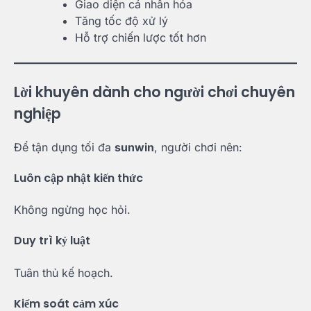
Giao diện cá nhân hóa
Tăng tốc độ xử lý
Hỗ trợ chiến lược tốt hơn
Lời khuyên dành cho người chơi chuyên
nghiệp
Để tận dụng tối đa
sunwin
, người chơi nên:
Luôn cập nhật kiến thức
Không ngừng học hỏi.
Duy trì kỷ luật
Tuân thủ kế hoạch.
Kiểm soát cảm xúc