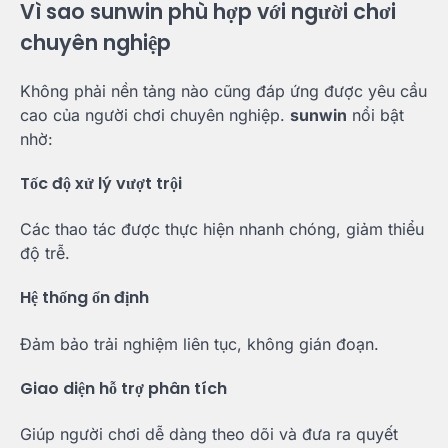
Vì sao sunwin phù hợp với người chơi
chuyên nghiệp
Không phải nền tảng nào cũng đáp ứng được yêu cầu
cao của người chơi chuyên nghiệp.
sunwin
nổi bật
nhờ:
Tốc độ xử lý vượt trội
Các thao tác được thực hiện nhanh chóng, giảm thiểu
độ trễ.
Hệ thống ổn định
Đảm bảo trải nghiệm liên tục, không gián đoạn.
Giao diện hỗ trợ phân tích
Giúp người chơi dễ dàng theo dõi và đưa ra quyết