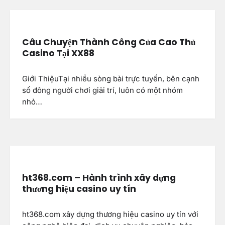
Câu Chuyện Thành Công Của Cao Thủ
Casino Tại XX88
Giới ThiệuTại nhiều sòng bài trực tuyến, bên cạnh
số đông người chơi giải trí, luôn có một nhóm
nhỏ…
ht368.com – Hành trình xây dựng
thương hiệu casino uy tín
ht368.com xây dựng thương hiệu casino uy tín với