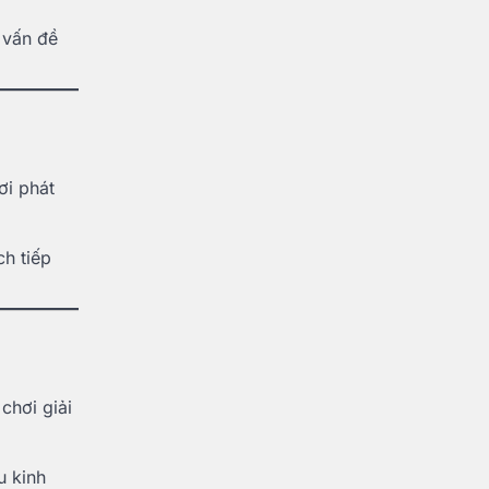
 vấn đề
ơi phát
h tiếp
chơi giải
u kinh