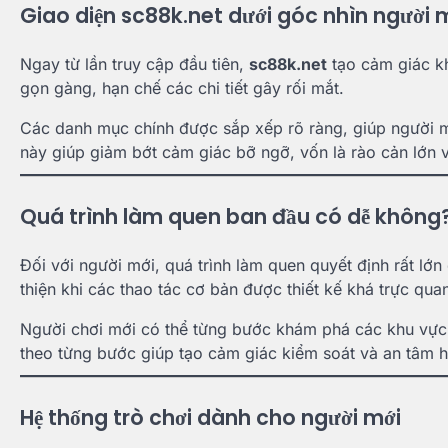
Giao diện sc88k.net dưới góc nhìn người 
Ngay từ lần truy cập đầu tiên,
sc88k.net
tạo cảm giác kh
gọn gàng, hạn chế các chi tiết gây rối mắt.
Các danh mục chính được sắp xếp rõ ràng, giúp người m
này giúp giảm bớt cảm giác bỡ ngỡ, vốn là rào cản lớn v
Quá trình làm quen ban đầu có dễ không
Đối với người mới, quá trình làm quen quyết định rất lớ
thiện khi các thao tác cơ bản được thiết kế khá trực qua
Người chơi mới có thể từng bước khám phá các khu vực 
theo từng bước giúp tạo cảm giác kiểm soát và an tâm h
Hệ thống trò chơi dành cho người mới