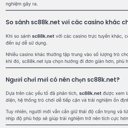
nghiệm gây ra.
So sánh sc88k.net với các casino khác c
Khi so sánh
sc88k.net
với các casino trực tuyến khác, c
đến sự dễ sử dụng.
Nhiều casino khác thường tập trung vào số lượng trò chơ
khi đó, sc88k.net lựa chọn hướng đi đơn giản hơn, phù 
Người chơi mới có nên chọn sc88k.net?
Dựa trên các yếu tố đã phân tích,
sc88k.net
được xem là
diện, hệ thống trò chơi dễ tiếp cận và trải nghiệm ổn đ
Tuy nhiên, người mới vẫn cần giữ thái độ cẩn trọng và t
nhịp độ phù hợp sẽ giúp trải nghiệm trở nên tích cực hơn