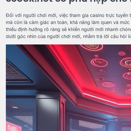
Đối với người chơi mới, việc tham gia casino trực tuyến
mà còn là cảm giác an toàn, khả năng làm quen và mức 
thiếu định hướng rõ ràng sẽ khiến người mới nhanh chóng 
dưới góc nhìn của người chơi mới, nhằm trả lời câu hỏi 