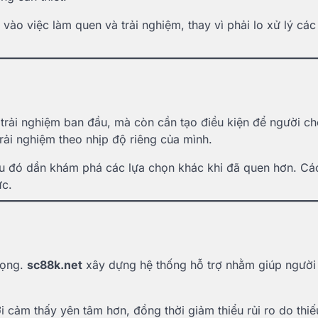
vào việc làm quen và trải nghiệm, thay vì phải lo xử lý các
trải nghiệm ban đầu, mà còn cần tạo điều kiện để người ch
ải nghiệm theo nhịp độ riêng của mình.
au đó dần khám phá các lựa chọn khác khi đã quen hơn. Các
ực.
trọng.
sc88k.net
xây dựng hệ thống hỗ trợ nhằm giúp người 
cảm thấy yên tâm hơn, đồng thời giảm thiểu rủi ro do thiế