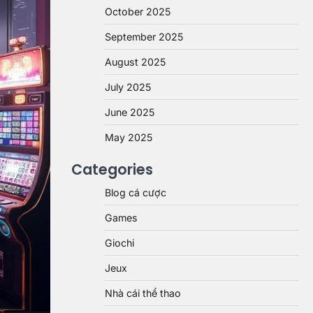
October 2025
September 2025
August 2025
July 2025
June 2025
May 2025
Categories
Blog cá cược
Games
Giochi
Jeux
Nhà cái thể thao