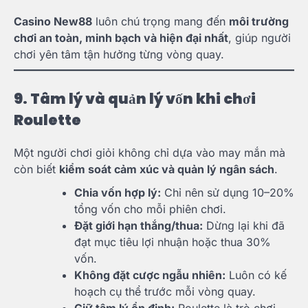
Casino New88
luôn chú trọng mang đến
môi trường
chơi an toàn, minh bạch và hiện đại nhất
, giúp người
chơi yên tâm tận hưởng từng vòng quay.
9. Tâm lý và quản lý vốn khi chơi
Roulette
Một người chơi giỏi không chỉ dựa vào may mắn mà
còn biết
kiểm soát cảm xúc và quản lý ngân sách
.
Chia vốn hợp lý:
Chỉ nên sử dụng 10–20%
tổng vốn cho mỗi phiên chơi.
Đặt giới hạn thắng/thua:
Dừng lại khi đã
đạt mục tiêu lợi nhuận hoặc thua 30%
vốn.
Không đặt cược ngẫu nhiên:
Luôn có kế
hoạch cụ thể trước mỗi vòng quay.