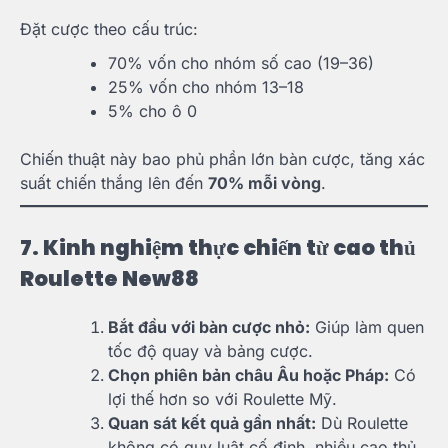
Đặt cược theo cấu trúc:
70% vốn cho nhóm số cao (19–36)
25% vốn cho nhóm 13–18
5% cho ô 0
Chiến thuật này bao phủ phần lớn bàn cược, tăng xác
suất chiến thắng lên đến
70% mỗi vòng
.
7. Kinh nghiệm thực chiến từ cao thủ
Roulette New88
Bắt đầu với bàn cược nhỏ:
Giúp làm quen
tốc độ quay và bảng cược.
Chọn phiên bản châu Âu hoặc Pháp:
Có
lợi thế hơn so với Roulette Mỹ.
Quan sát kết quả gần nhất:
Dù Roulette
không có quy luật cố định, nhiều cao thủ