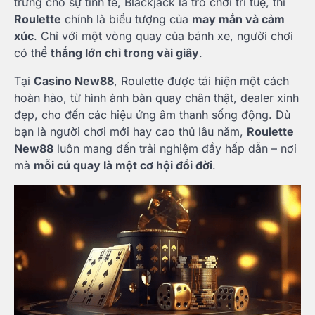
trưng cho sự tinh tế, Blackjack là trò chơi trí tuệ, thì
Roulette
chính là biểu tượng của
may mắn và cảm
xúc
. Chỉ với một vòng quay của bánh xe, người chơi
có thể
thắng lớn chỉ trong vài giây
.
Tại
Casino New88
, Roulette được tái hiện một cách
hoàn hảo, từ hình ảnh bàn quay chân thật, dealer xinh
đẹp, cho đến các hiệu ứng âm thanh sống động. Dù
bạn là người chơi mới hay cao thủ lâu năm,
Roulette
New88
luôn mang đến trải nghiệm đầy hấp dẫn – nơi
mà
mỗi cú quay là một cơ hội đổi đời
.