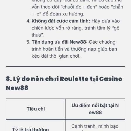
vẫn theo dõi “chuỗi đỏ – đen” hoặc “chẵn
– lẻ” để đoán xu hướng.
Không đặt cược cảm tính:
Hãy dựa vào
chiến lược vốn rõ ràng, tránh tâm lý “gỡ
thua”.
Tận dụng ưu đãi New88:
Các chương
trình hoàn tiền và thưởng nạp giúp bạn
kéo dài thời gian chơi.
8. Lý do nên chơi Roulette tại Casino
New88
Ưu điểm nổi bật tại N
Tiêu chí
ew88
Cạnh tranh, minh bạc
Tỷ lệ trả thưởng