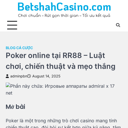
BetshahCasino.com
Skip
to
Chơi chuẩn – Rút gọn thời gian – Tối ưu kết quả
content
BLOG CÁ CƯỢC
Poker online tại RR88 – Luật
chơi, chiến thuật và mẹo thắng
adminpbn
August 14, 2025
Mở bài
Poker là một trong những trò chơi casino mang tính
chiến thuật cao, đòi hỏi sự kết hợp giữa kỹ năng, tâm