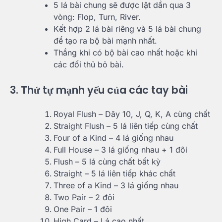
5 lá bài chung sẽ được lật dần qua 3
vòng: Flop, Turn, River.
Kết hợp 2 lá bài riêng và 5 lá bài chung
để tạo ra bộ bài mạnh nhất.
Thắng khi có bộ bài cao nhất hoặc khi
các đối thủ bỏ bài.
3. Thứ tự mạnh yếu của các tay bài
Royal Flush – Dãy 10, J, Q, K, A cùng chất
Straight Flush – 5 lá liên tiếp cùng chất
Four of a Kind – 4 lá giống nhau
Full House – 3 lá giống nhau + 1 đôi
Flush – 5 lá cùng chất bất kỳ
Straight – 5 lá liên tiếp khác chất
Three of a Kind – 3 lá giống nhau
Two Pair – 2 đôi
One Pair – 1 đôi
High Card – Lá cao nhất