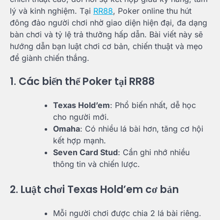
lý và kinh nghiệm. Tại
RR88
, Poker online thu hút
đông đảo người chơi nhờ giao diện hiện đại, đa dạng
bàn chơi và tỷ lệ trả thưởng hấp dẫn. Bài viết này sẽ
hướng dẫn bạn luật chơi cơ bản, chiến thuật và mẹo
để giành chiến thắng.
1. Các biến thể Poker tại RR88
Texas Hold’em
: Phổ biến nhất, dễ học
cho người mới.
Omaha
: Có nhiều lá bài hơn, tăng cơ hội
kết hợp mạnh.
Seven Card Stud
: Cần ghi nhớ nhiều
thông tin và chiến lược.
2. Luật chơi Texas Hold’em cơ bản
Mỗi người chơi được chia 2 lá bài riêng.