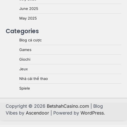
June 2025
May 2025
Categories
Blog cá cược
Games
Giochi
Jeux
Nhà cái thể thao
Spiele
Copyright © 2026
BetshahCasino.com
| Blog
Vibes by
Ascendoor
| Powered by
WordPress
.