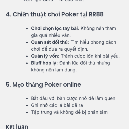
4. Chiến thuật chơi Poker tại RR88
Chơi chọn lọc tay bài
: Không nên tham
gia quá nhiều ván.
Quan sát đối thủ
: Tìm hiểu phong cách
chơi để đưa ra quyết định.
Quản lý vốn
: Tránh cược lớn khi bài yếu.
Bluff hợp lý
: Đánh lừa đối thủ nhưng
không nên lạm dụng.
5. Mẹo thắng Poker online
Bắt đầu với bàn cược nhỏ để làm quen
Ghi nhớ các lá bài đã ra
Tập trung và không để bị phân tâm
Kết luận