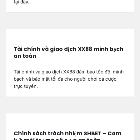
tại đây.
Tài chính và giao dịch XX88 minh bạch
an toàn
Tài chính và giao dịch XX88 đảm bảo tốc độ, minh
bạch và bảo mật tối đa cho người chơi cá cược
trực tuyến.
Chính sách trách nhiệm SHBET – Cam