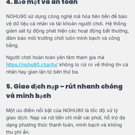
4. Bảo mật và an toàn
NOHU90 sử dụng công nghệ mã hóa tiên tiến để bảo
vệ dữ liệu cá nhân và tài khoản người chơi. Hệ thống
giám sát tự động phát hiện các hoạt động bất thường,
đảm bảo môi trường chơi luôn minh bạch và công
bằng.
Người chơi hoàn toàn yên tâm tham gia mà
https://nohu90.charity/
không lo rủi ro về thông tin cá
nhân hay gian lận từ bên thứ ba.
5. Giao dịch nạp – rút nhanh chóng
và minh bạch
Một ưu điểm nổi bật của NOHU90 là tốc độ xử lý
giao dịch. Nạp và rút tiền chỉ mất vài phút, hỗ trợ đa
dạng phương thức thanh toán, minh bạch và không
thu phí ẩn.