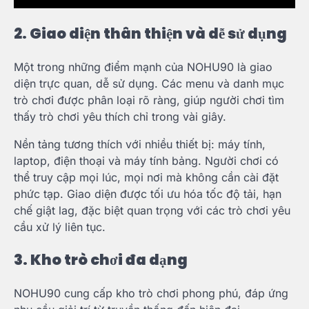
2. Giao diện thân thiện và dễ sử dụng
Một trong những điểm mạnh của NOHU90 là giao
diện trực quan, dễ sử dụng. Các menu và danh mục
trò chơi được phân loại rõ ràng, giúp người chơi tìm
thấy trò chơi yêu thích chỉ trong vài giây.
Nền tảng tương thích với nhiều thiết bị: máy tính,
laptop, điện thoại và máy tính bảng. Người chơi có
thể truy cập mọi lúc, mọi nơi mà không cần cài đặt
phức tạp. Giao diện được tối ưu hóa tốc độ tải, hạn
chế giật lag, đặc biệt quan trọng với các trò chơi yêu
cầu xử lý liên tục.
3. Kho trò chơi đa dạng
NOHU90 cung cấp kho trò chơi phong phú, đáp ứng