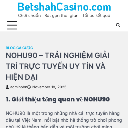
BetshahCasino.com
Skip
to
Chơi chuẩn – Rút gọn thời gian – Tối ưu kết quả
content
BLOG CÁ CƯỢC
NOHU90 – TRẢI NGHIỆM GIẢI
TRÍ TRỰC TUYẾN UY TÍN VÀ
HIỆN ĐẠI
adminpbn
November 18, 2025
1. Giới thiệu tổng quan về NOHU90
NOHU90 là một trong những nhà cái trực tuyến hàng
đầu tại Việt Nam, nổi bật nhờ hệ thống trò chơi phong
phú, tỷ lệ thắng hấp dẫn và môi trường chơi minh