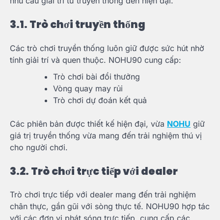
nhu cầu giải trí từ truyền thống đến hiện đại.
3.1. Trò chơi truyền thống
Các trò chơi truyền thống luôn giữ được sức hút nhờ
tính giải trí và quen thuộc. NOHU90 cung cấp:
Trò chơi bài đổi thưởng
Vòng quay may rủi
Trò chơi dự đoán kết quả
Các phiên bản được thiết kế hiện đại, vừa
NOHU
giữ
giá trị truyền thống vừa mang đến trải nghiệm thú vị
cho người chơi.
3.2. Trò chơi trực tiếp với dealer
Trò chơi trực tiếp với dealer mang đến trải nghiệm
chân thực, gần gũi với sòng thực tế. NOHU90 hợp tác
với các đơn vị phát sóng trực tiếp, cung cấp các