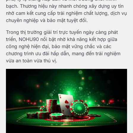
bạch. Thương hiệu này nhanh chóng xây dựng uy tín
nhờ cam kết cung cấp trải nghiệm chất lượng, dịch vụ
chuyên nghiệp và bảo mật tuyệt đối.
Trong thị trường giải trí trực tuyến ngày càng phát
triển, NOHU90 nổi bật nhờ khả năng kết hợp giữa
công nghệ hiện đại, bảo mật vững chắc và các
chương trình ưu đãi hấp dẫn, mang đến trải nghiệm
vừa an toàn vừa thú vị.