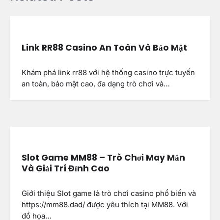
Link RR88 Casino An Toàn Và Bảo Mật
Khám phá link rr88 với hệ thống casino trực tuyến
an toàn, bảo mật cao, đa dạng trò chơi và…
Slot Game MM88 – Trò Chơi May Mắn
Và Giải Trí Đỉnh Cao
Giới thiệu Slot game là trò chơi casino phổ biến và
https://mm88.dad/ được yêu thích tại MM88. Với
đồ họa…