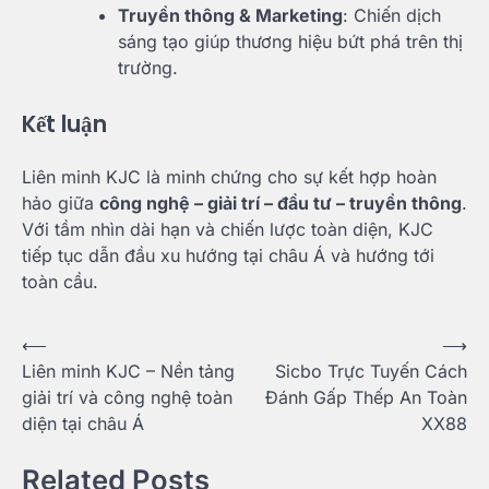
Truyền thông & Marketing
: Chiến dịch
sáng tạo giúp thương hiệu bứt phá trên thị
trường.
Kết luận
Liên minh KJC là minh chứng cho sự kết hợp hoàn
hảo giữa
công nghệ – giải trí – đầu tư – truyền thông
.
Với tầm nhìn dài hạn và chiến lược toàn diện, KJC
tiếp tục dẫn đầu xu hướng tại châu Á và hướng tới
toàn cầu.
Post
⟵
⟶
Liên minh KJC – Nền tảng
Sicbo Trực Tuyến Cách
navigation
giải trí và công nghệ toàn
Đánh Gấp Thếp An Toàn
diện tại châu Á
XX88
Related Posts