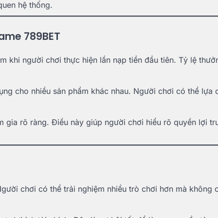
quen hệ thống.
 game 789BET
khi người chơi thực hiện lần nạp tiền đầu tiên. Tỷ lệ thư
ụng cho nhiều sản phẩm khác nhau. Người chơi có thể lựa c
gia rõ ràng. Điều này giúp người chơi hiểu rõ quyền lợi tr
ười chơi có thể trải nghiệm nhiều trò chơi hơn mà không 