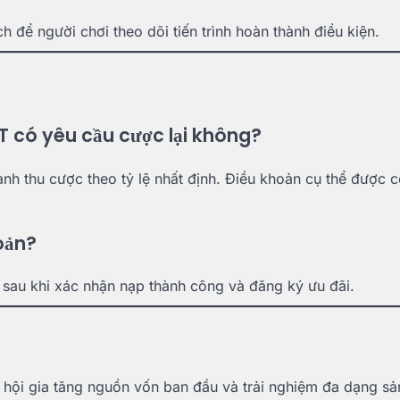
h để người chơi theo dõi tiến trình hoàn thành điều kiện.
 có yêu cầu cược lại không?
h thu cược theo tỷ lệ nhất định. Điều khoản cụ thể được 
oản?
 sau khi xác nhận nạp thành công và đăng ký ưu đãi.
 hội gia tăng nguồn vốn ban đầu và trải nghiệm đa dạng s