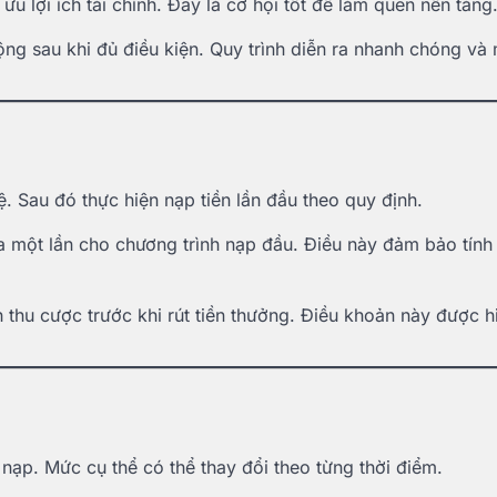
ưu lợi ích tài chính. Đây là cơ hội tốt để làm quen nền tảng
ộng sau khi đủ điều kiện. Quy trình diễn ra nhanh chóng và
. Sau đó thực hiện nạp tiền lần đầu theo quy định.
ia một lần cho chương trình nạp đầu. Điều này đảm bảo tính
thu cược trước khi rút tiền thưởng. Điều khoản này được hi
 nạp. Mức cụ thể có thể thay đổi theo từng thời điểm.