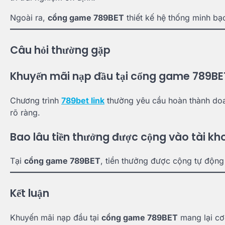
Ngoài ra,
cổng game 789BET
thiết kế hệ thống minh bạc
Câu hỏi thường gặp
Khuyến mãi nạp đầu tại cổng game 789BET
Chương trình
789bet link
thường yêu cầu hoàn thành doan
rõ ràng.
Bao lâu tiền thưởng được cộng vào tài kh
Tại
cổng game 789BET
, tiền thưởng được cộng tự động
Kết luận
Khuyến mãi nạp đầu tại
cổng game 789BET
mang lại cơ