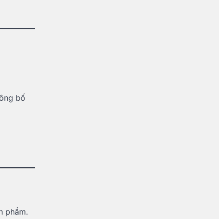
công bố
ản phẩm.