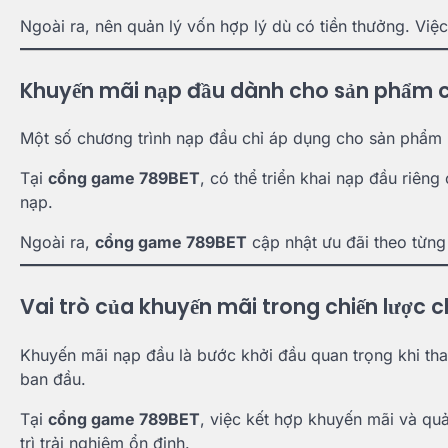
Ngoài ra, nên quản lý vốn hợp lý dù có tiền thưởng. Việc
Khuyến mãi nạp đầu dành cho sản phẩm c
Một số chương trình nạp đầu chỉ áp dụng cho sản phẩm nh
Tại
cổng game 789BET
, có thể triển khai nạp đầu riêng
nạp.
Ngoài ra,
cổng game 789BET
cập nhật ưu đãi theo từng 
Vai trò của khuyến mãi trong chiến lược c
Khuyến mãi nạp đầu là bước khởi đầu quan trọng khi th
ban đầu.
Tại
cổng game 789BET
, việc kết hợp khuyến mãi và quả
trì trải nghiệm ổn định.