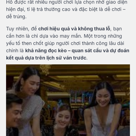
Hổ được rất nhiều người chơi lựa chọn nhờ giao diện
hiện đại, tỉ lệ trả thưởng cao và đặc biệt là dễ chơi –
dễ trúng.
Tuy nhiên, để
chơi hiệu quả và không thua lỗ
, bạn
cần hơn là chỉ dựa vào may mắn. Một trong những
yếu tố then chốt giúp người chơi thành công lâu dài
chính là
khả năng đọc kèo – quan sát cầu và dự đoán
kết quả dựa trên lịch sử ván trước
.