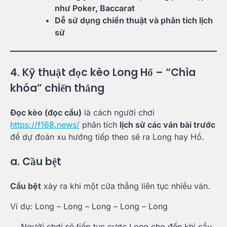
như Poker, Baccarat
Dễ sử dụng chiến thuật và phân tích lịch
sử
4. Kỹ thuật đọc kèo Long Hổ – “Chìa
khóa” chiến thắng
Đọc kèo (đọc cầu)
là cách người chơi
https://f168.news/
phân tích
lịch sử các ván bài trước
để dự đoán xu hướng tiếp theo sẽ ra Long hay Hổ.
a. Cầu bệt
Cầu bệt
xảy ra khi một cửa thắng liên tục nhiều ván.
Ví dụ: Long – Long – Long – Long – Long
→ Người chơi sẽ tiếp tục cược Long cho đến khi cầu