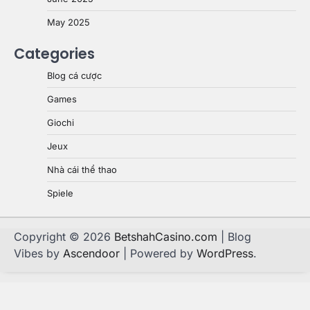
May 2025
Categories
Blog cá cược
Games
Giochi
Jeux
Nhà cái thể thao
Spiele
Copyright © 2026
BetshahCasino.com
| Blog
Vibes by
Ascendoor
| Powered by
WordPress
.