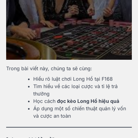
Trong bài viết này, chúng ta sẽ cùng:
Hiểu rõ luật chơi Long Hổ tại F168
Tìm hiểu về các loại cược và tỉ lệ trả
thưởng
Học cách
đọc kèo Long Hổ hiệu quả
Áp dụng một số chiến thuật quản lý vốn
và cược an toàn