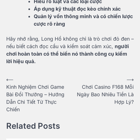
Hiểu rõ luật và các loại cược
Áp dụng kỹ thuật đọc kèo chính xác
Quản lý vốn thông minh và có chiến lược
cược rõ ràng
Hãy nhớ rằng, Long Hổ không chỉ là trò chơi đỏ đen –
nếu biết cách đọc cầu và kiểm soát cảm xúc,
người
chơi hoàn toàn có thể biến nó thành công cụ kiếm
lời hiệu quả.
Post
⟵
⟶
Kinh Nghiệm Chơi Game
Chơi Casino F168 Mỗi
navigation
Bài Đổi Thưởng – Hướng
Ngày Bao Nhiêu Tiền Là
Dẫn Chi Tiết Từ Thực
Hợp Lý?
Chiến
Related Posts