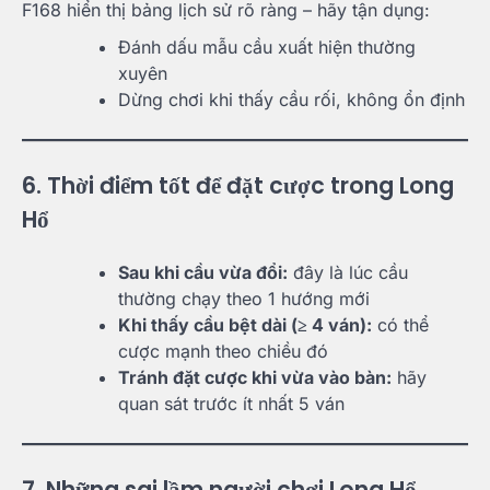
F168 hiển thị bảng lịch sử rõ ràng – hãy tận dụng:
Đánh dấu mẫu cầu xuất hiện thường
xuyên
Dừng chơi khi thấy cầu rối, không ổn định
6. Thời điểm tốt để đặt cược trong Long
Hổ
Sau khi cầu vừa đổi:
đây là lúc cầu
thường chạy theo 1 hướng mới
Khi thấy cầu bệt dài (≥ 4 ván):
có thể
cược mạnh theo chiều đó
Tránh đặt cược khi vừa vào bàn:
hãy
quan sát trước ít nhất 5 ván
7. Những sai lầm người chơi Long Hổ