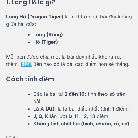
1. Long Hổ là gì?
Long Hổ (Dragon Tiger)
là một trò chơi bài đối kháng
giữa hai cửa:
Long (Rồng)
Hổ (Tiger)
Mỗi bên được chia một lá bài duy nhất, không rút
thêm.
F168
Bên nào có lá bài cao điểm hơn sẽ thắng.
Cách tính điểm:
Các lá bài từ
2 đến 10
: tính theo số trên
bài
Lá
A (Át)
: là lá bài thấp nhất (tính 1 điểm)
J, Q, K
lần lượt là 11, 12, 13 điểm
Không tính chất bài (bích, chuồn, rô, cơ)