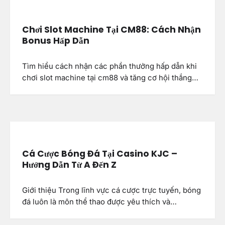
Chơi Slot Machine Tại CM88: Cách Nhận
Bonus Hấp Dẫn
Tìm hiểu cách nhận các phần thưởng hấp dẫn khi
chơi slot machine tại cm88 và tăng cơ hội thắng…
Cá Cược Bóng Đá Tại Casino KJC –
Hướng Dẫn Từ A Đến Z
Giới thiệu Trong lĩnh vực cá cược trực tuyến, bóng
đá luôn là môn thể thao được yêu thích và…