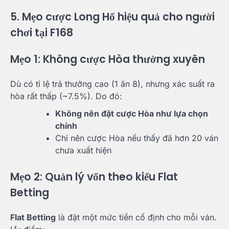
5. Mẹo cược Long Hổ hiệu quả cho người
chơi tại F168
Mẹo 1: Không cược Hòa thường xuyên
Dù có tỉ lệ trả thưởng cao (1 ăn 8), nhưng xác suất ra
hòa rất thấp (~7.5%). Do đó:
Không nên đặt cược Hòa như lựa chọn
chính
Chỉ nên cược Hòa nếu thấy đã hơn 20 ván
chưa xuất hiện
Mẹo 2: Quản lý vốn theo kiểu Flat
Betting
Flat Betting
là đặt một mức tiền cố định cho mỗi ván.