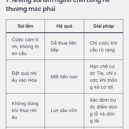
thường mắc phải
Sai lầm
Hệ quả
Giải pháp
Cược cảm tí
Dễ thua liên
Chỉ cược khi
nh, không th
tiếp
cầu rõ ràng
eo cầu
Hạn chế cư
Đặt quá nhi
ợc Tie, chỉ c
Mất tiền oan
ều vào Hòa
ược khi thốn
g kê có lợi
Xác định trư
Không dừng
ớc điểm dừn
khi thua nhi
Lún sâu vốn
g lỗ và dừn
ều
g lãi