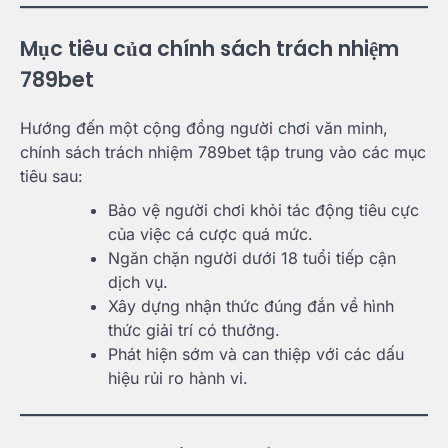
Mục tiêu của chính sách trách nhiệm
789bet
Hướng đến một cộng đồng người chơi văn minh,
chính sách trách nhiệm 789bet tập trung vào các mục
tiêu sau:
Bảo vệ người chơi khỏi tác động tiêu cực
của việc cá cược quá mức.
Ngăn chặn người dưới 18 tuổi tiếp cận
dịch vụ.
Xây dựng nhận thức đúng đắn về hình
thức giải trí có thưởng.
Phát hiện sớm và can thiệp với các dấu
hiệu rủi ro hành vi.