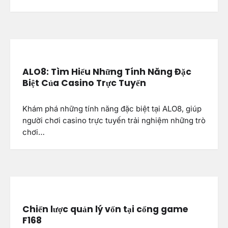
ALO8: Tìm Hiểu Những Tính Năng Đặc
Biệt Của Casino Trực Tuyến
Khám phá những tính năng đặc biệt tại ALO8, giúp
người chơi casino trực tuyến trải nghiệm những trò
chơi…
Chiến lược quản lý vốn tại cổng game
F168