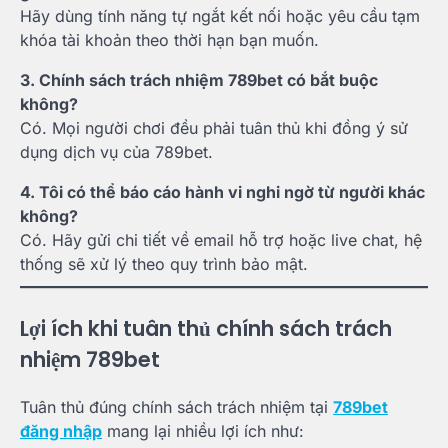
Hãy dùng tính năng tự ngắt kết nối hoặc yêu cầu tạm
khóa tài khoản theo thời hạn bạn muốn.
3. Chính sách trách nhiệm 789bet có bắt buộc
không?
Có. Mọi người chơi đều phải tuân thủ khi đồng ý sử
dụng dịch vụ của 789bet.
4. Tôi có thể báo cáo hành vi nghi ngờ từ người khác
không?
Có. Hãy gửi chi tiết về email hỗ trợ hoặc live chat, hệ
thống sẽ xử lý theo quy trình bảo mật.
Lợi ích khi tuân thủ chính sách trách
nhiệm 789bet
Tuân thủ đúng chính sách trách nhiệm tại
789bet
đăng nhập
mang lại nhiều lợi ích như: