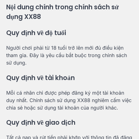
Nội dung chính trong chính sách sử
dụng XX88
Quy định về độ tuổi
Người chơi phải từ 18 tuổi trở lên mới đủ điều kiện
tham gia. Đây là yêu cầu bắt buộc trong chính sách
sử dụng.
Quy định về tài khoản
Mỗi cá nhân chỉ được phép đăng ký một tài khoản
duy nhất. Chính sách sử dụng XX88 nghiêm cấm việc
chia sẻ hoặc sử dụng tài khoản của người khác.
Quy định về giao dịch
Tất cả nạp và rút tiền phải khớp với thông tin đã đăng