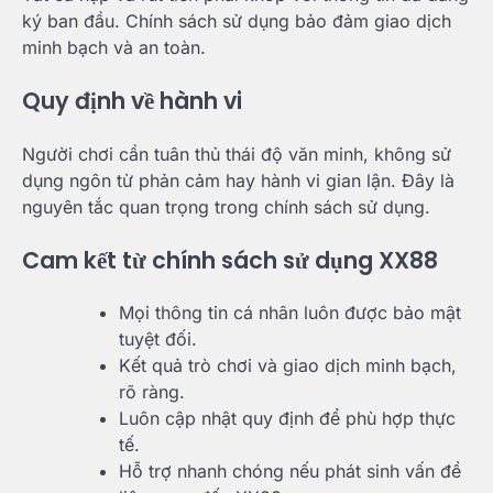
ký ban đầu. Chính sách sử dụng bảo đảm giao dịch
minh bạch và an toàn.
Quy định về hành vi
Người chơi cần tuân thủ thái độ văn minh, không sử
dụng ngôn từ phản cảm hay hành vi gian lận. Đây là
nguyên tắc quan trọng trong chính sách sử dụng.
Cam kết từ chính sách sử dụng XX88
Mọi thông tin cá nhân luôn được bảo mật
tuyệt đối.
Kết quả trò chơi và giao dịch minh bạch,
rõ ràng.
Luôn cập nhật quy định để phù hợp thực
tế.
Hỗ trợ nhanh chóng nếu phát sinh vấn đề