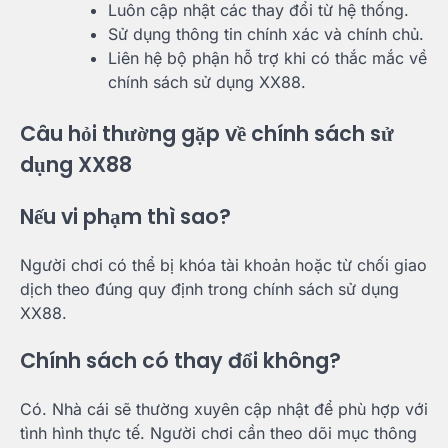
Luôn cập nhật các thay đổi từ hệ thống.
Sử dụng thông tin chính xác và chính chủ.
Liên hệ bộ phận hỗ trợ khi có thắc mắc về
chính sách sử dụng XX88.
Câu hỏi thường gặp về chính sách sử
dụng XX88
Nếu vi phạm thì sao?
Người chơi có thể bị khóa tài khoản hoặc từ chối giao
dịch theo đúng quy định trong chính sách sử dụng
XX88.
Chính sách có thay đổi không?
Có. Nhà cái sẽ thường xuyên cập nhật để phù hợp với
tình hình thực tế. Người chơi cần theo dõi mục thông