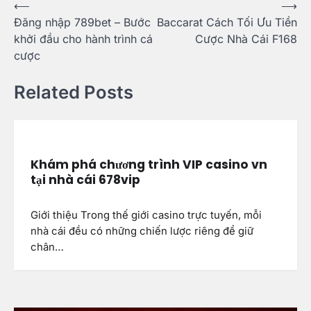
Post
⟵
⟶
Đăng nhập 789bet – Bước
Baccarat Cách Tối Ưu Tiền
navigation
khởi đầu cho hành trình cá
Cược Nhà Cái F168
cược
Related Posts
Khám phá chương trình VIP casino vn
tại nhà cái 678vip
Giới thiệu Trong thế giới casino trực tuyến, mỗi
nhà cái đều có những chiến lược riêng để giữ
chân…