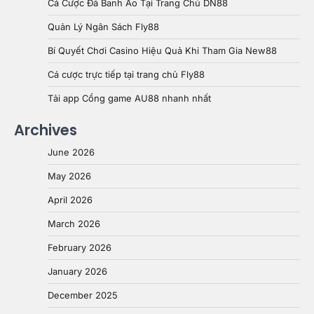
Cá Cược Đá Banh Ảo Tại Trang Chủ DN88
Quản Lý Ngân Sách Fly88
Bí Quyết Chơi Casino Hiệu Quả Khi Tham Gia New88
Cá cược trực tiếp tại trang chủ Fly88
Tải app Cổng game AU88 nhanh nhất
Archives
June 2026
May 2026
April 2026
March 2026
February 2026
January 2026
December 2025