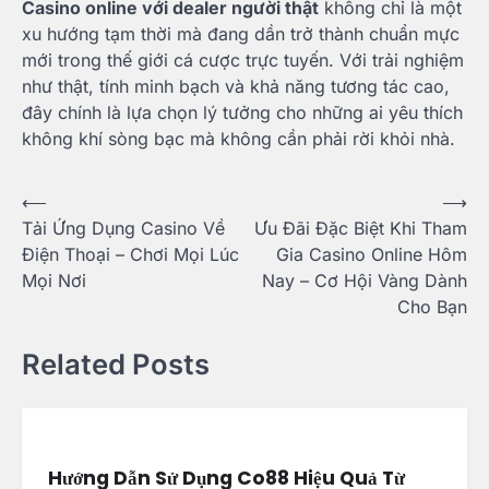
Casino online với dealer người thật
không chỉ là một
xu hướng tạm thời mà đang dần trở thành chuẩn mực
mới trong thế giới cá cược trực tuyến. Với trải nghiệm
như thật, tính minh bạch và khả năng tương tác cao,
đây chính là lựa chọn lý tưởng cho những ai yêu thích
không khí sòng bạc mà không cần phải rời khỏi nhà.
Post
⟵
⟶
Tải Ứng Dụng Casino Về
Ưu Đãi Đặc Biệt Khi Tham
navigation
Điện Thoại – Chơi Mọi Lúc
Gia Casino Online Hôm
Mọi Nơi
Nay – Cơ Hội Vàng Dành
Cho Bạn
Related Posts
Hướng Dẫn Sử Dụng Co88 Hiệu Quả Từ