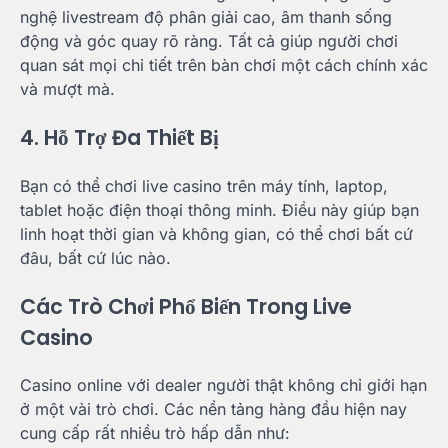
nghệ livestream độ phân giải cao, âm thanh sống
động và góc quay rõ ràng. Tất cả giúp người chơi
quan sát mọi chi tiết trên bàn chơi một cách chính xác
và mượt mà.
4. Hỗ Trợ Đa Thiết Bị
Bạn có thể chơi live casino trên máy tính, laptop,
tablet hoặc điện thoại thông minh. Điều này giúp bạn
linh hoạt thời gian và không gian, có thể chơi bất cứ
đâu, bất cứ lúc nào.
Các Trò Chơi Phổ Biến Trong Live
Casino
Casino online với dealer người thật không chỉ giới hạn
ở một vài trò chơi. Các nền tảng hàng đầu hiện nay
cung cấp rất nhiều trò hấp dẫn như: