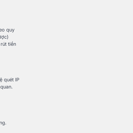
heo quy
ược)
rút tiền
ệ quét IP
 quan.
ng.