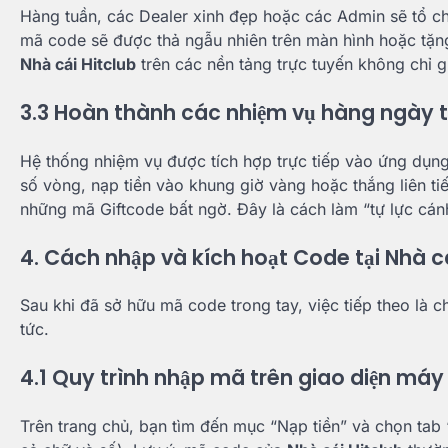
Hàng tuần, các Dealer xinh đẹp hoặc các Admin sẽ tổ chứ
mã code sẽ được thả ngẫu nhiên trên màn hình hoặc tặn
Nhà cái Hitclub
trên các nền tảng trực tuyến không chỉ g
3.3 Hoàn thành các nhiệm vụ hàng ngày 
Hệ thống nhiệm vụ được tích hợp trực tiếp vào ứng dụn
số vòng, nạp tiền vào khung giờ vàng hoặc thắng liên ti
những mã Giftcode bất ngờ. Đây là cách làm “tự lực cán
4. Cách nhập và kích hoạt Code tại Nhà cá
Sau khi đã sở hữu mã code trong tay, việc tiếp theo là 
tức.
4.1 Quy trình nhập mã trên giao diện máy
Trên trang chủ, bạn tìm đến mục “Nạp tiền” và chọn tab