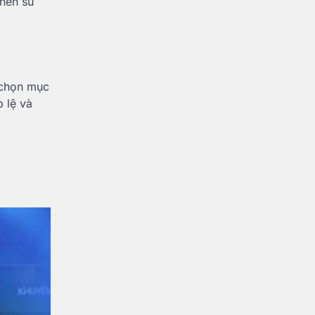
 nên sử
 chọn mục
p lệ và