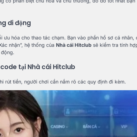
g có phân biệt chữ hoa và chữ thường, do đó tốt nhất bạn
ng di động
ối ưu hóa cho thao tác chạm. Bạn vào phần hồ sơ cá nhân,
Xác nhận”, hệ thống của
Nhà cái Hitclub
sẽ kiểm tra tính hợ
ự động.
tcode tại Nhà cái Hitclub
i rút tiền, người chơi cần nắm rõ các quy định đi kèm.