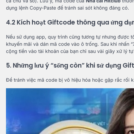
cả chữ và số). Lưu ý, mã code của
Nhà cái Hitclub
thườn
dụng lệnh Copy-Paste để tránh sai sót không đáng có.
4.2 Kích hoạt Giftcode thông qua ứng dụ
Nếu sử dụng app, quy trình cũng tương tự nhưng được t
khuyến mãi và dán mã code vào ô trống. Sau khi nhấn “
cộng tiền vào tài khoản của bạn chỉ sau vài giây xử lý t
5. Những lưu ý “sống còn” khi sử dụng Gif
Để tránh việc mã code bị vô hiệu hóa hoặc gặp rắc rối kh