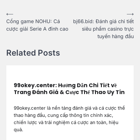
Post
⟵
⟶
Cổng game NOHU: Cá
bj66.bid: Đánh giá chi tiết
navigation
cược giải Serie A đỉnh cao
siêu phẩm casino trực
tuyến hàng đầu
Related Posts
99okey.center: Hướng Dẫn Chi Tiết về
Trang Đánh Giá & Cược Thể Thao Uy Tín
99okey.center là nền tảng đánh giá và cá cược thể
thao hàng đầu, cung cấp thông tin chính xác,
chiến lược và trải nghiệm cá cược an toàn, hiệu
quả.