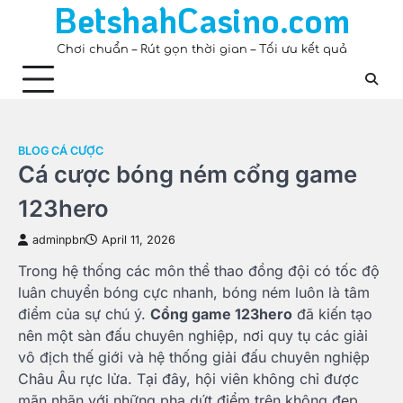
BetshahCasino.com
Skip
to
Chơi chuẩn – Rút gọn thời gian – Tối ưu kết quả
content
BLOG CÁ CƯỢC
Cá cược bóng ném cổng game
123hero
adminpbn
April 11, 2026
Trong hệ thống các môn thể thao đồng đội có tốc độ
luân chuyển bóng cực nhanh, bóng ném luôn là tâm
điểm của sự chú ý.
Cổng game 123hero
đã kiến tạo
nên một sàn đấu chuyên nghiệp, nơi quy tụ các giải
vô địch thế giới và hệ thống giải đấu chuyên nghiệp
Châu Âu rực lửa. Tại đây, hội viên không chỉ được
mãn nhãn với những pha dứt điểm trên không đẹp