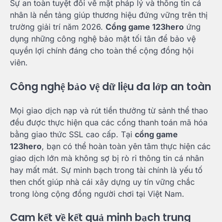
Sự an toàn tuyệt đối về mặt pháp lý và thông tin cá
nhân là nền tảng giúp thương hiệu đứng vững trên thị
trường giải trí năm 2026.
Cổng game 123hero
ứng
dụng những công nghệ bảo mật tối tân để bảo vệ
quyền lợi chính đáng cho toàn thể cộng đồng hội
viên.
Công nghệ bảo vệ dữ liệu đa lớp an toàn
Mọi giao dịch nạp và rút tiền thưởng từ sảnh thể thao
đều được thực hiện qua các cổng thanh toán mã hóa
bằng giao thức SSL cao cấp. Tại
cổng game
123hero
, bạn có thể hoàn toàn yên tâm thực hiện các
giao dịch lớn mà không sợ bị rò rỉ thông tin cá nhân
hay mất mát. Sự minh bạch trong tài chính là yếu tố
then chốt giúp nhà cái xây dựng uy tín vững chắc
trong lòng cộng đồng người chơi tại Việt Nam.
Cam kết về kết quả minh bạch trung