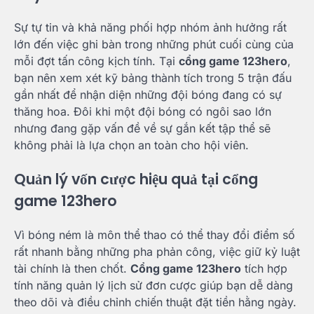
Sự tự tin và khả năng phối hợp nhóm ảnh hưởng rất
lớn đến việc ghi bàn trong những phút cuối cùng của
mỗi đợt tấn công kịch tính. Tại
cổng game 123hero
,
bạn nên xem xét kỹ bảng thành tích trong 5 trận đấu
gần nhất để nhận diện những đội bóng đang có sự
thăng hoa. Đôi khi một đội bóng có ngôi sao lớn
nhưng đang gặp vấn đề về sự gắn kết tập thể sẽ
không phải là lựa chọn an toàn cho hội viên.
Quản lý vốn cược hiệu quả tại cổng
game 123hero
Vì bóng ném là môn thể thao có thể thay đổi điểm số
rất nhanh bằng những pha phản công, việc giữ kỷ luật
tài chính là then chốt.
Cổng game 123hero
tích hợp
tính năng quản lý lịch sử đơn cược giúp bạn dễ dàng
theo dõi và điều chỉnh chiến thuật đặt tiền hằng ngày.