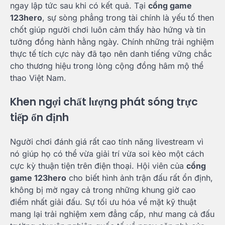
ngay lập tức sau khi có kết quả. Tại
cổng game
123hero
, sự sòng phẳng trong tài chính là yếu tố then
chốt giúp người chơi luôn cảm thấy hào hứng và tin
tưởng đồng hành hằng ngày. Chính những trải nghiệm
thực tế tích cực này đã tạo nên danh tiếng vững chắc
cho thương hiệu trong lòng cộng đồng hâm mộ thể
thao Việt Nam.
Khen ngợi chất lượng phát sóng trực
tiếp ổn định
Người chơi đánh giá rất cao tính năng livestream vì
nó giúp họ có thể vừa giải trí vừa soi kèo một cách
cực kỳ thuận tiện trên điện thoại. Hội viên của
cổng
game 123hero
cho biết hình ảnh trận đấu rất ổn định,
không bị mờ ngay cả trong những khung giờ cao
điểm nhất giải đấu. Sự tối ưu hóa về mặt kỹ thuật
mang lại trải nghiệm xem đẳng cấp, như mang cả đấu