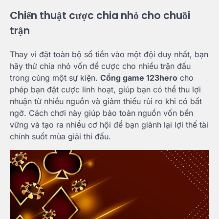
Chiến thuật cược chia nhỏ cho chuỗi
trận
Thay vì đặt toàn bộ số tiền vào một đội duy nhất, bạn
hãy thử chia nhỏ vốn để cược cho nhiều trận đấu
trong cùng một sự kiện.
Cổng game 123hero
cho
phép bạn đặt cược linh hoạt, giúp bạn có thể thu lợi
nhuận từ nhiều nguồn và giảm thiểu rủi ro khi có bất
ngờ. Cách chơi này giúp bảo toàn nguồn vốn bền
vững và tạo ra nhiều cơ hội để bạn giành lại lợi thế tài
chính suốt mùa giải thi đấu.