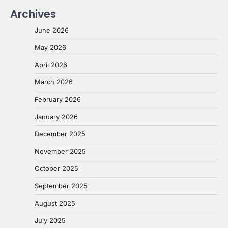
Archives
June 2026
May 2026
April 2026
March 2026
February 2026
January 2026
December 2025
November 2025
October 2025
September 2025
August 2025
July 2025