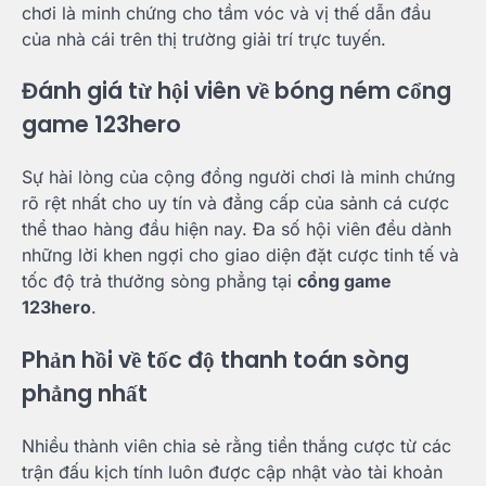
chơi là minh chứng cho tầm vóc và vị thế dẫn đầu
của nhà cái trên thị trường giải trí trực tuyến.
Đánh giá từ hội viên về bóng ném cổng
game 123hero
Sự hài lòng của cộng đồng người chơi là minh chứng
rõ rệt nhất cho uy tín và đẳng cấp của sảnh cá cược
thể thao hàng đầu hiện nay. Đa số hội viên đều dành
những lời khen ngợi cho giao diện đặt cược tinh tế và
tốc độ trả thưởng sòng phẳng tại
cổng game
123hero
.
Phản hồi về tốc độ thanh toán sòng
phẳng nhất
Nhiều thành viên chia sẻ rằng tiền thắng cược từ các
trận đấu kịch tính luôn được cập nhật vào tài khoản