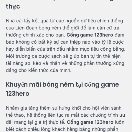
thực
Nhà cái lấy kết quả từ các nguồn dữ liệu chính thống
của Liên đoàn bóng ném thế giới để làm căn cứ trả
thưởng chính xác cho bạn.
Cổng game 123hero
đảm
bảo không có bất kỳ sự can thiệp nào vào tỷ lệ cược
hay diễn biến của trận đấu nhằm mục tiêu công bằng.
Môi trường cá cược sạch sẽ giúp bạn tự tin thể hiện
tài năng soi kèo và nhận về những phần thưởng xứng
đáng cho kiến thức của mình.
Khuyến mãi bóng ném tại cổng game
123hero
Nhằm gia tăng thêm sự hứng khởi cho hội viên sảnh
thể thao, hệ thống liên tục ra mắt các chương trình ưu
đãi mang lại giá trị thực tế.
Cổng game 123hero
luôn
biết cách chiều lòng khách hàng bằng những phần