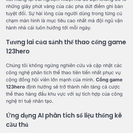
những giây phút vàng của các pha dứt điểm ghi bàn
tuyệt đối. Sự hài lòng của người dùng trong từng cú
chạm màn hình là mục tiêu cao nhất mà đội ngũ vận
hành nhà cái luôn hướng tới mỗi ngày.
Tương lai của sảnh thể thao cổng game
123hero
Chúng tôi không ngừng nghiên cứu và cập nhật các
công nghệ phân tích thể thao tiên tiến nhất phục vụ
cộng đồng hội viên lớn mạnh của mình.
Cổng game
123hero
định hướng sẽ trở thành nền tảng cá cược
thể thao hàng đầu khu vực với sự tích hợp của công
nghệ trí tuệ nhân tạo.
Ứng dụng AI phân tích số liệu thống kê
cầu thủ